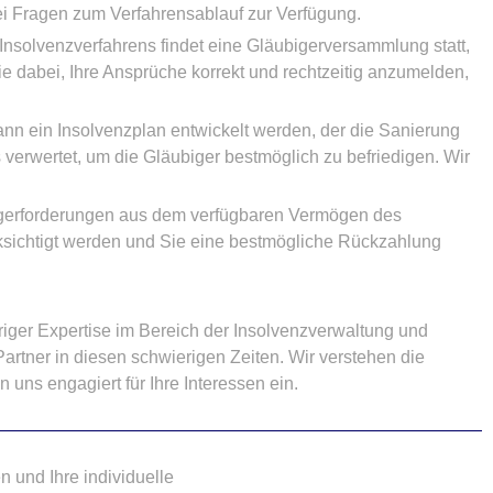
ei Fragen zum Verfahrensablauf zur Verfügung.
solvenzverfahrens findet eine Gläubigerversammlung statt,
e dabei, Ihre Ansprüche korrekt und rechtzeitig anzumelden,
ann ein Insolvenzplan entwickelt werden, der die Sanierung
verwertet, um die Gläubiger bestmöglich zu befriedigen. Wir
ubigerforderungen aus dem verfügbaren Vermögen des
cksichtigt werden und Sie eine bestmögliche Rückzahlung
riger Expertise im Bereich der Insolvenzverwaltung und
artner in diesen schwierigen Zeiten. Wir verstehen die
 uns engagiert für Ihre Interessen ein.
 und Ihre individuelle