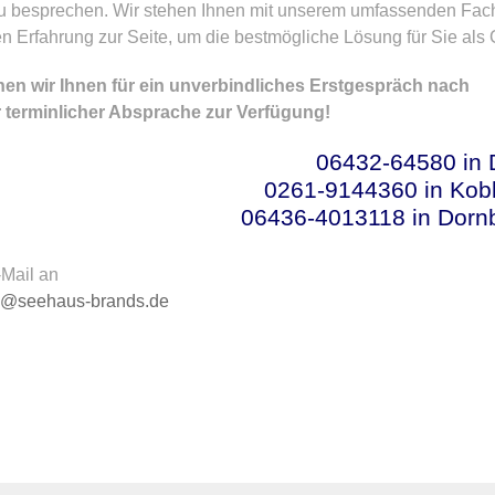
zu besprechen. Wir stehen Ihnen mit unserem umfassenden Fac
en Erfahrung zur Seite, um die bestmögliche Lösung für Sie als 
hen wir Ihnen für ein unverbindliches Erstgespräch nach
r terminlicher Absprache zur Verfügung!
06432-64580 in 
0261-9144360 in Kob
06436-4013118 in Dorn
-Mail an
g@seehaus-brands.de