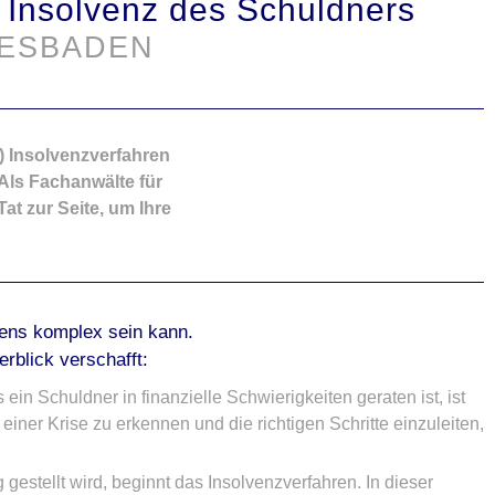
d Insolvenz des Schuldners
IESBADEN
) Insolvenzverfahren
 Als Fachanwälte für
at zur Seite, um Ihre
rens komplex sein kann.
rblick verschafft:
ein Schuldner in finanzielle Schwierigkeiten geraten ist, ist
einer Krise zu erkennen und die richtigen Schritte einzuleiten,
gestellt wird, beginnt das Insolvenzverfahren. In dieser