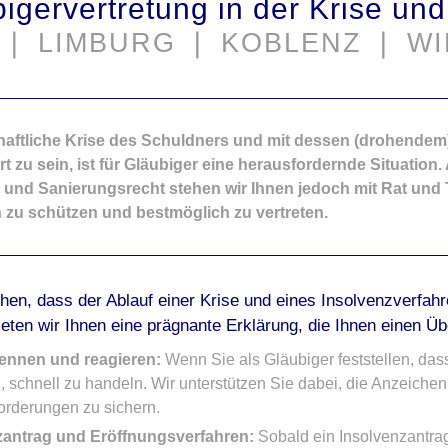
igervertretung in der Krise un
 ❘ LIMBURG ❘
KOBLENZ ❘ W
chaftliche Krise des Schuldners und mit dessen (drohendem
rt zu sein, ist für Gläubiger eine herausfordernde Situation.
 und Sanierungsrecht stehen wir Ihnen jedoch mit Rat und T
n zu schützen und bestmöglich zu vertreten.
hen, dass der Ablauf einer Krise und eines Insolvenzverfah
eten wir Ihnen eine prägnante Erklärung, die Ihnen einen Übe
kennen und reagieren:
Wenn Sie als Gläubiger feststellen, dass 
, schnell zu handeln. Wir unterstützen Sie dabei, die Anzeichen 
orderungen zu sichern.
zantrag und Eröffnungsverfahren:
Sobald ein Insolvenzantrag 